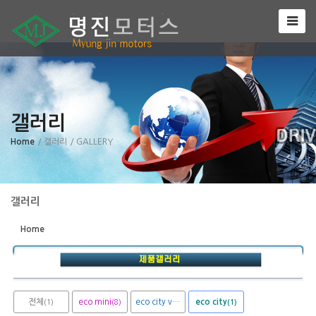
Sketchbook5, 스케치북5
갤러리
Sketchbook5, 스케치북5
Home
/ 갤러리
/ GALLERY
갤러리
Home
전체
eco mini
eco city van
eco city
(1)
(8)
(1)
(1)