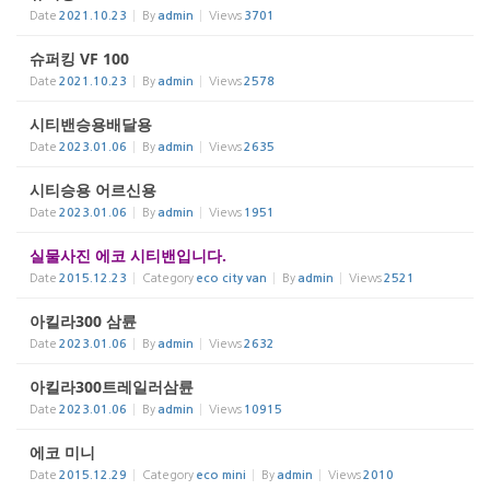
Date
2021.10.23
By
admin
Views
3701
슈퍼킹 VF 100
Date
2021.10.23
By
admin
Views
2578
시티밴승용배달용
Date
2023.01.06
By
admin
Views
2635
시티승용 어르신용
Date
2023.01.06
By
admin
Views
1951
실물사진 에코 시티밴입니다.
Date
2015.12.23
Category
eco city van
By
admin
Views
2521
아킬라300 삼륜
Date
2023.01.06
By
admin
Views
2632
아킬라300트레일러삼륜
Date
2023.01.06
By
admin
Views
10915
에코 미니
Date
2015.12.29
Category
eco mini
By
admin
Views
2010