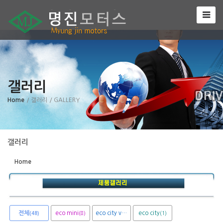
Sketchbook5, 스케치북5
갤러리
Sketchbook5, 스케치북5
Home
/ 갤러리
/ GALLERY
갤러리
Home
전체
eco mini
eco city van
eco city
(8)
(1)
(1)
(48)