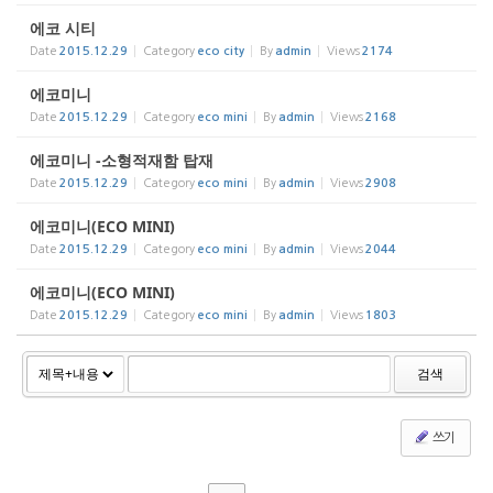
에코 시티
Date
2015.12.29
Category
eco city
By
admin
Views
2174
에코미니
Date
2015.12.29
Category
eco mini
By
admin
Views
2168
에코미니 -소형적재함 탑재
Date
2015.12.29
Category
eco mini
By
admin
Views
2908
에코미니(ECO MINI)
Date
2015.12.29
Category
eco mini
By
admin
Views
2044
에코미니(ECO MINI)
Date
2015.12.29
Category
eco mini
By
admin
Views
1803
검색
쓰기