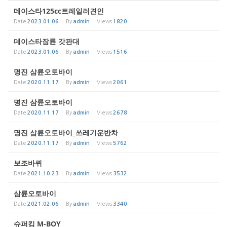
데이스타125cc트레일러견인
Date
2023.01.06
By
admin
Views
1820
데이스타잠륜 갓판대
Date
2023.01.06
By
admin
Views
1516
명진 삼륜오토바이
Date
2020.11.17
By
admin
Views
2061
명진 삼륜오토바이
Date
2020.11.17
By
admin
Views
2678
명진 삼륜오토바이_쓰레기운반차
Date
2020.11.17
By
admin
Views
5762
보조바퀴
Date
2021.10.23
By
admin
Views
3532
삼륜오토바이
Date
2021.02.06
By
admin
Views
3340
슈퍼킹 M-BOY