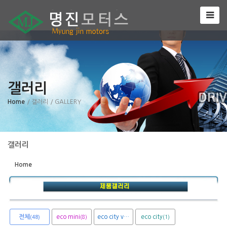
Sketchbook5, 스케치북5
갤러리
Sketchbook5, 스케치북5
Home
/ 갤러리
/ GALLERY
갤러리
Home
전체
eco mini
eco city van
eco city
(8)
(1)
(1)
(48)