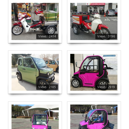
2414
3196
Views : 2414
Views : 3196
에코 시티
2185
2919
Views : 2185
Views : 2919
에코 미니
에코미니
2016
2177