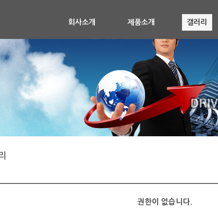
회사소개
제품소개
갤러리
리
권한이 없습니다.