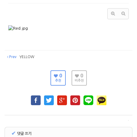
Prev
YELLOW
0
0
추천
비추천
✔
댓글 쓰기