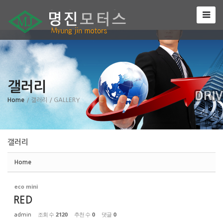
Sketchbook5, 스케치북5
갤러리
Sketchbook5, 스케치북5
Home
/ 갤러리
/ GALLERY
갤러리
Home
eco mini
RED
조회 수
2120
추천 수
0
댓글
0
admin