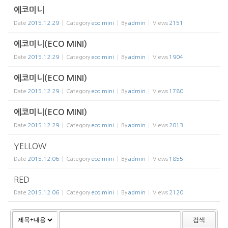
에코미니
Date
2015.12.29
Category
eco mini
By
admin
Views
2151
에코미니(ECO MINI)
Date
2015.12.29
Category
eco mini
By
admin
Views
1904
에코미니(ECO MINI)
Date
2015.12.29
Category
eco mini
By
admin
Views
1780
에코미니(ECO MINI)
Date
2015.12.29
Category
eco mini
By
admin
Views
2013
YELLOW
Date
2015.12.06
Category
eco mini
By
admin
Views
1855
RED
Date
2015.12.06
Category
eco mini
By
admin
Views
2120
검색