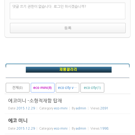
댓글 쓰기 권한이 없습니다. 로그인 하시겠습니까?
전체
eco mini
eco city van
eco city
(8)
(1)
(1)
(8)
에코미니 -소형적재함 탑재
Date
2015.12.29
Category
eco mini
By
admin
Views
2891
에코 미니
Date
2015.12.29
Category
eco mini
By
admin
Views
1998