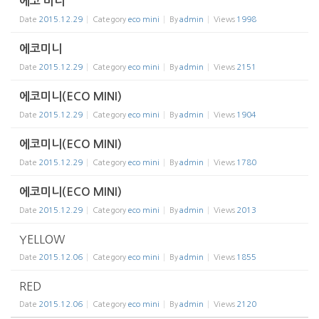
에코 미니
Date
2015.12.29
Category
eco mini
By
admin
Views
1998
에코미니
Date
2015.12.29
Category
eco mini
By
admin
Views
2151
에코미니(ECO MINI)
Date
2015.12.29
Category
eco mini
By
admin
Views
1904
에코미니(ECO MINI)
Date
2015.12.29
Category
eco mini
By
admin
Views
1780
에코미니(ECO MINI)
Date
2015.12.29
Category
eco mini
By
admin
Views
2013
YELLOW
Date
2015.12.06
Category
eco mini
By
admin
Views
1855
RED
Date
2015.12.06
Category
eco mini
By
admin
Views
2120