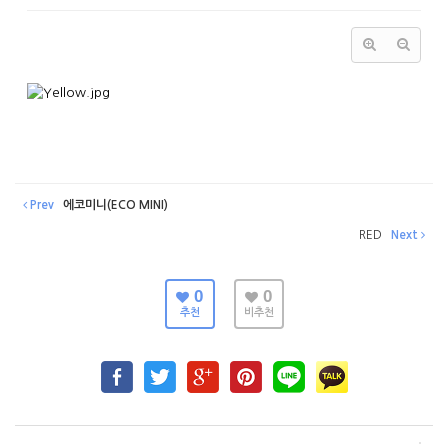
Prev
에코미니(ECO MINI)
RED
Next
0
0
추천
비추천