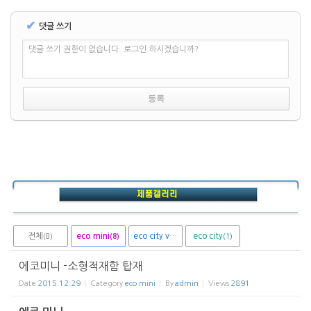
✔
댓글 쓰기
댓글 쓰기 권한이 없습니다. 로그인 하시겠습니까?
전체
eco mini
eco city van
eco city
(8)
(1)
(1)
(8)
에코미니 -소형적재함 탑재
Date
2015.12.29
Category
eco mini
By
admin
Views
2891