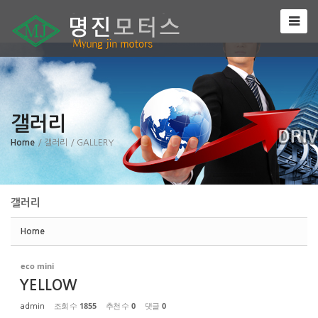
Sketchbook5, 스케치북5
갤러리
Sketchbook5, 스케치북5
Home
/ 갤러리
/ GALLERY
갤러리
Home
eco mini
YELLOW
조회 수
1855
추천 수
0
댓글
0
admin