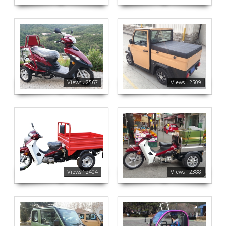
실물사진 에코 시티밴입니다.
2567
2509
Views : 2567
Views : 2509
2404
2388
Views : 2404
Views : 2388
에코 시티
에코미니