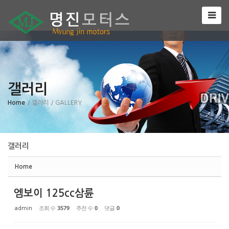
Sketchbook5, 스케치북5
갤러리
Sketchbook5, 스케치북5
Home
/ 갤러리
/ GALLERY
갤러리
Home
엠보이 125cc삼륜
조회 수
3579
추천 수
0
댓글
0
admin