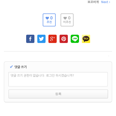
보조바퀴
Next
0
0
추천
비추천
✔
댓글 쓰기
댓글 쓰기 권한이 없습니다. 로그인 하시겠습니까?