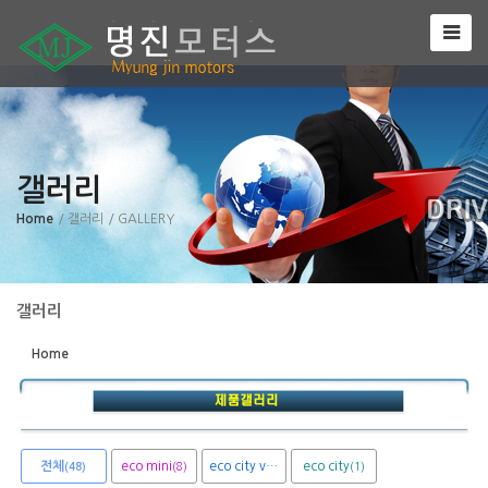
Sketchbook5, 스케치북5
갤러리
Sketchbook5, 스케치북5
Home
/ 갤러리
/ GALLERY
갤러리
Home
전체
eco mini
eco city van
eco city
(8)
(1)
(1)
(48)