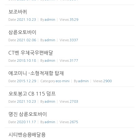
보조바퀴
Date
2021.10.23
By
admin
Views
3529
삼륜오토바이
Date
2021.02.06
By
admin
Views
3337
CT벤 우체국우편배달
Date
2018.10.18
By
admin
Views
3177
에코미니 -소형적재함 탑재
Date
2015.12.29
Category
eco mini
By
admin
Views
2900
오토봉고 CB 115 덤프
Date
2021.10.23
By
admin
Views
2703
명진 삼륜오토바이
Date
2020.11.17
By
admin
Views
2675
시티밴승용배달용