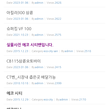
Date
2023.01.06
By
admin
Views
2628
아킬라300 삼륜
Date
2023.01.06
By
admin
Views
2622
슈퍼킹 VF 100
Date
2021.10.23
By
admin
Views
2575
실물사진 에코 시티밴입니다.
Date
2015.12.23
Category
eco city van
By
admin
Views
2518
CB115삼륜오토바이
Date
2023.01.06
By
admin
Views
2415
CT벤_시장내 좁은곳 배달가능
Date
2018.10.18
By
admin
Views
2399
에코 시티
Date
2015.12.29
Category
eco city
By
admin
Views
2170