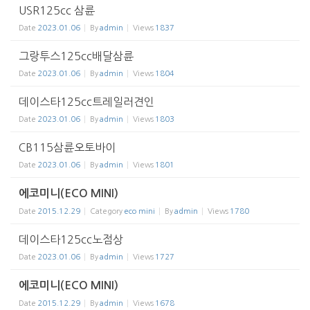
USR125cc 삼륜
Date
2023.01.06
By
admin
Views
1837
그랑투스125cc배달삼륜
Date
2023.01.06
By
admin
Views
1804
데이스타125cc트레일러견인
Date
2023.01.06
By
admin
Views
1803
CB115삼륜오토바이
Date
2023.01.06
By
admin
Views
1801
에코미니(ECO MINI)
Date
2015.12.29
Category
eco mini
By
admin
Views
1780
데이스타125cc노점상
Date
2023.01.06
By
admin
Views
1727
에코미니(ECO MINI)
Date
2015.12.29
By
admin
Views
1678