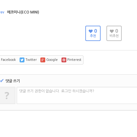
rev
에코미니(ECO MINI)
0
0
추천
비추천
Facebook
Twitter
Google
Pinterest
✔
댓글 쓰기
?
댓글 쓰기 권한이 없습니다. 로그인 하시겠습니까?