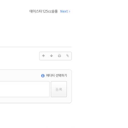
데이스타125cc승용
Next
에디터 선택하기