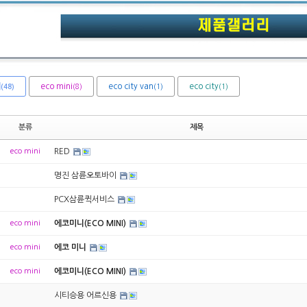
체
eco mini
eco city van
eco city
(8)
(1)
(1)
(48)
분류
제목
eco mini
RED
명진 삼륜오토바이
PCX삼륜퀵서비스
eco mini
에코미니(ECO MINI)
eco mini
에코 미니
eco mini
에코미니(ECO MINI)
시티승용 어르신용