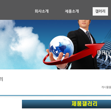
회사소개
제품소개
갤러리
리
게시물을