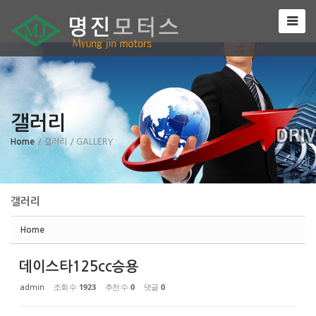
Sketchbook5, 스케치북5
갤러리
Sketchbook5, 스케치북5
Home
/ 갤러리
/ GALLERY
갤러리
Home
데이스타125cc승용
조회 수
1923
추천 수
0
댓글
0
admin