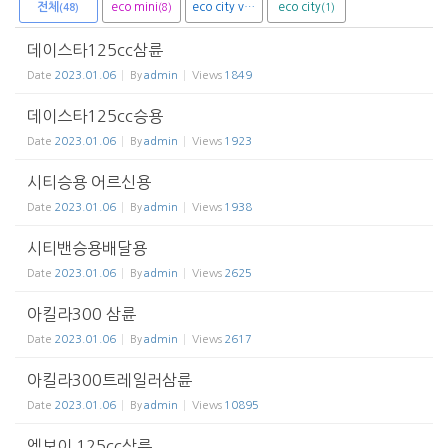
전체
eco mini
eco city van
eco city
(8)
(1)
(1)
(48)
데이스타125cc삼륜
Date
2023.01.06
By
admin
Views
1849
데이스타125cc승용
Date
2023.01.06
By
admin
Views
1923
시티승용 어르신용
Date
2023.01.06
By
admin
Views
1938
시티밴승용배달용
Date
2023.01.06
By
admin
Views
2625
아킬라300 삼륜
Date
2023.01.06
By
admin
Views
2617
아킬라300트레일러삼륜
Date
2023.01.06
By
admin
Views
10895
엠보이 125cc삼륜