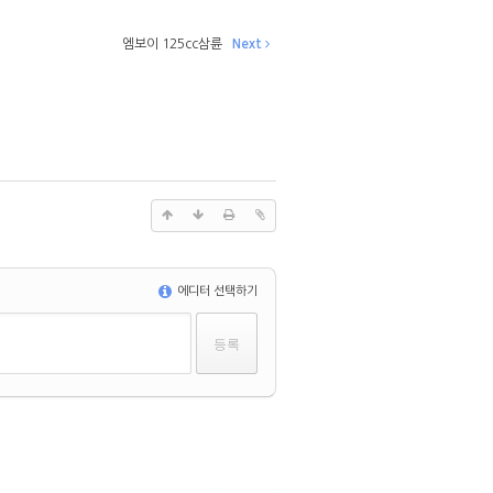
엠보이 125cc삼륜
Next
에디터 선택하기