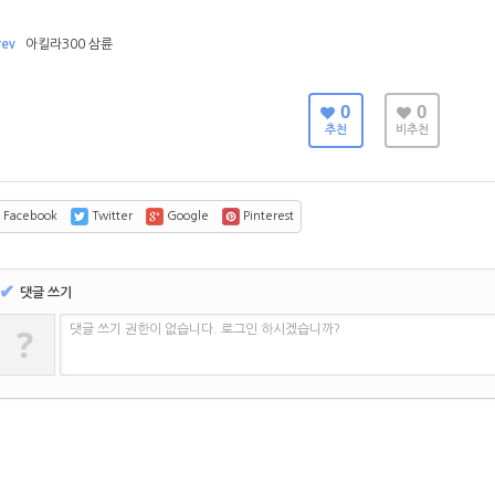
rev
아킬라300 삼륜
0
0
추천
비추천
Facebook
Twitter
Google
Pinterest
✔
댓글 쓰기
?
댓글 쓰기 권한이 없습니다. 로그인 하시겠습니까?