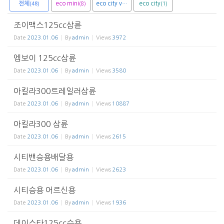
전체
eco mini
eco city van
eco city
(8)
(1)
(1)
(48)
조이맥스125cc삼륜
Date
2023.01.06
By
admin
Views
3972
엠보이 125cc삼륜
Date
2023.01.06
By
admin
Views
3580
아킬라300트레일러삼륜
Date
2023.01.06
By
admin
Views
10887
아킬라300 삼륜
Date
2023.01.06
By
admin
Views
2615
시티밴승용배달용
Date
2023.01.06
By
admin
Views
2623
시티승용 어르신용
Date
2023.01.06
By
admin
Views
1936
데이스타125cc승용