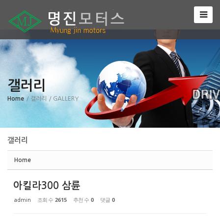
Sketchbook5, 스케치북5
갤러리
Sketchbook5, 스케치북5
Home
/ 갤러리
/ GALLERY
갤러리
Home
아킬라300 삼륜
조회 수
2615
추천 수
0
댓글
0
admin