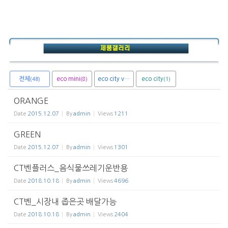
전체
eco mini
eco city van
eco city
(8)
(1)
(1)
(48)
ORANGE
Date
2015.12.07
By
admin
Views
1211
GREEN
Date
2015.12.07
By
admin
Views
1301
CT벤플러스_음식물쓰레기운반용
Date
2018.10.18
By
admin
Views
4696
CT벤_시장내 좁은곳 배달가능
Date
2018.10.18
By
admin
Views
2404