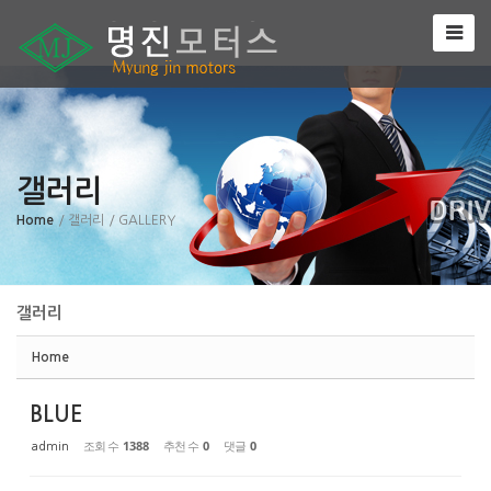
Sketchbook5, 스케치북5
갤러리
Sketchbook5, 스케치북5
Home
/ 갤러리
/ GALLERY
갤러리
Home
BLUE
조회 수
1388
추천 수
0
댓글
0
admin