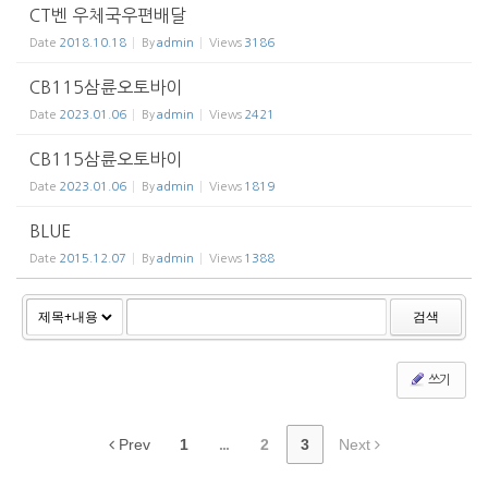
CT벤 우체국우편배달
Date
2018.10.18
By
admin
Views
3186
CB115삼륜오토바이
Date
2023.01.06
By
admin
Views
2421
CB115삼륜오토바이
Date
2023.01.06
By
admin
Views
1819
BLUE
Date
2015.12.07
By
admin
Views
1388
검색
쓰기
Prev
1
...
2
3
Next
조이맥스125cc삼륜