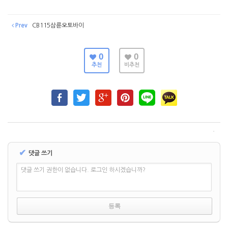
Prev
CB115삼륜오토바이
0
0
추천
비추천
✔
댓글 쓰기
댓글 쓰기 권한이 없습니다. 로그인 하시겠습니까?