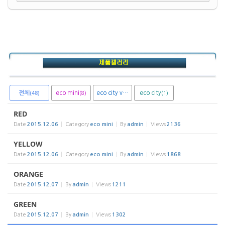
전체
eco mini
eco city van
eco city
(8)
(1)
(1)
(48)
RED
Date
2015.12.06
Category
eco mini
By
admin
Views
2136
YELLOW
Date
2015.12.06
Category
eco mini
By
admin
Views
1868
ORANGE
Date
2015.12.07
By
admin
Views
1211
GREEN
Date
2015.12.07
By
admin
Views
1302