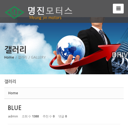
Sketchbook5, 스케치북5
갤러리
Sketchbook5, 스케치북5
Home
/ 갤러리
/ GALLERY
갤러리
Home
BLUE
조회 수
1388
추천 수
0
댓글
0
admin