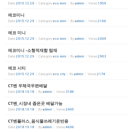
Date
2015.12.29
Category
eco mini
By
admin
Views
1959
에코미니
Date
2015.12.29
Category
eco mini
By
admin
Views
2166
에코 미니
Date
2015.12.29
Category
eco mini
By
admin
Views
2009
에코미니 -소형적재함 탑재
Date
2015.12.29
Category
eco mini
By
admin
Views
2903
에코 시티
Date
2015.12.29
Category
eco city
By
admin
Views
2174
CT벤 우체국우편배달
Date
2018.10.18
By
admin
Views
3186
CT벤_시장내 좁은곳 배달가능
Date
2018.10.18
By
admin
Views
2405
CT벤플러스_음식물쓰레기운반용
Date
2018.10.18
By
admin
Views
4696