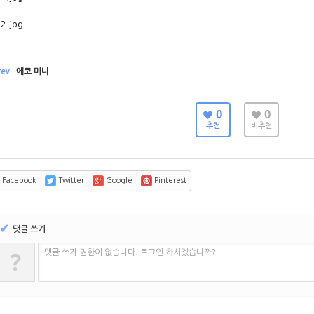
rev
에코 미니
0
0
추천
비추천
Facebook
Twitter
Google
Pinterest
✔
댓글 쓰기
?
댓글 쓰기 권한이 없습니다. 로그인 하시겠습니까?