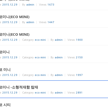
e
2015.12.29
By
admin
Views
1673
코미니(ECO MINI)
e
2015.12.29
By
admin
Views
1447
코미니(ECO MINI)
e
2015.12.29
Category
eco mini
By
admin
Views
1900
코미니
e
2015.12.29
Category
eco mini
By
admin
Views
2150
코 미니
e
2015.12.29
Category
eco mini
By
admin
Views
1997
코미니 -소형적재함 탑재
e
2015.12.29
Category
eco mini
By
admin
Views
2891
코 시티