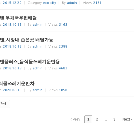
e
2015.12.29
Category
eco city
By
admin
Views
2161
T벤 우체국우편배달
e
2018.10.18
By
admin
Views
3163
T벤_시장내 좁은곳 배달가능
e
2018.10.18
By
admin
Views
2388
T벤플러스_음식물쓰레기운반용
e
2018.10.18
By
admin
Views
4683
식물쓰레기운반차
e
2020.08.16
By
admin
Views
1850
검색
Prev
1
2
...
3
Next