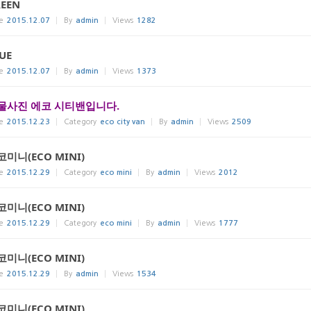
EEN
e
2015.12.07
By
admin
Views
1282
UE
e
2015.12.07
By
admin
Views
1373
물사진 에코 시티밴입니다.
e
2015.12.23
Category
eco city van
By
admin
Views
2509
코미니(ECO MINI)
e
2015.12.29
Category
eco mini
By
admin
Views
2012
코미니(ECO MINI)
e
2015.12.29
Category
eco mini
By
admin
Views
1777
코미니(ECO MINI)
e
2015.12.29
By
admin
Views
1534
코미니(ECO MINI)