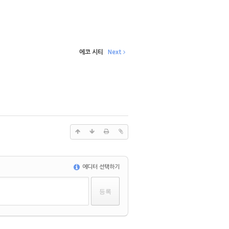
에코 시티
Next
에디터 선택하기