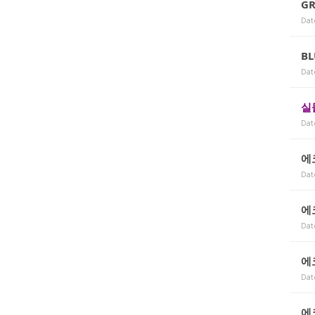
GR
Dat
BL
Dat
실
Dat
에
Dat
에
Dat
에
Dat
에