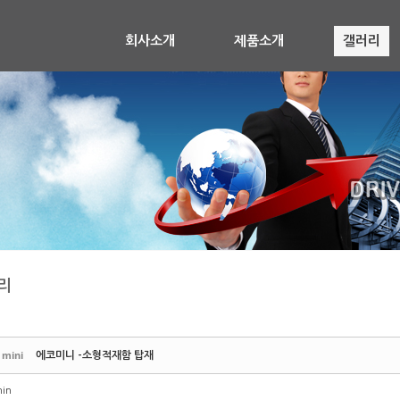
회사소개
제품소개
갤러리
리
 mini
에코미니 -소형적재함 탑재
in