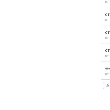
Dat
C
Dat
C
Dat
C
Dat
음
Dat
조이맥스125cc삼륜
엠보이 125cc삼륜