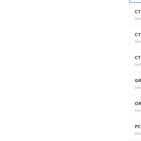
C
Dat
C
Dat
C
Dat
GR
Dat
O
Dat
P
Dat