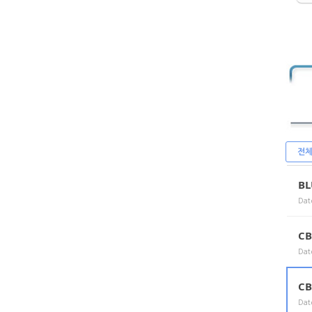
전
BL
Dat
C
Dat
C
Dat