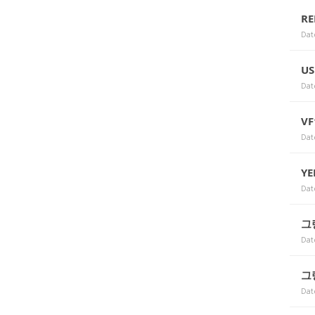
RE
Dat
US
Dat
V
Dat
YE
Dat
그
Dat
그
Dat