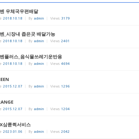
T벤 우체국우편배달
e
2018.10.18
By
admin
Views
3179
T벤_시장내 좁은곳 배달가능
e
2018.10.18
By
admin
Views
2401
T벤플러스_음식물쓰레기운반용
e
2018.10.18
By
admin
Views
4694
EEN
e
2015.12.07
By
admin
Views
1296
RANGE
e
2015.12.07
By
admin
Views
1204
CX삼륜퀵서비스
e
2023.01.06
By
admin
Views
2042