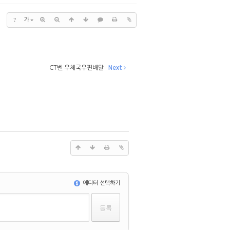
?
가
CT벤 우체국우편배달
Next
에디터 선택하기