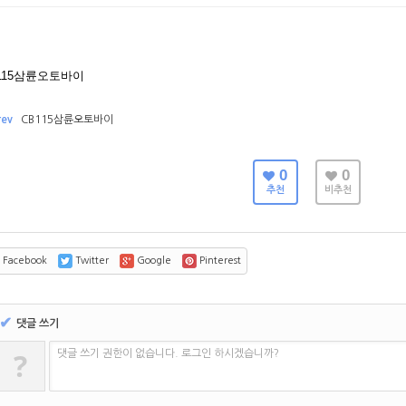
115삼륜오토바이
rev
CB115삼륜오토바이
0
0
추천
비추천
Facebook
Twitter
Google
Pinterest
✔
댓글 쓰기
?
댓글 쓰기 권한이 없습니다. 로그인 하시겠습니까?