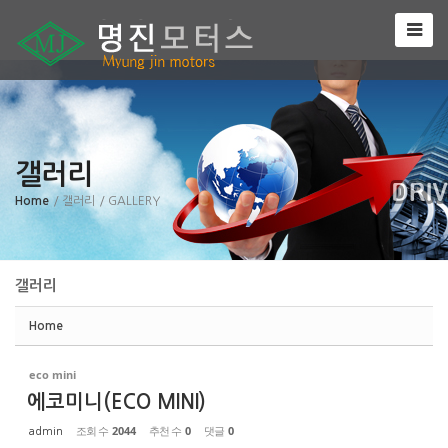
Sketchbook5, 스케치북5
갤러리
Sketchbook5, 스케치북5
Home
/ 갤러리
/ GALLERY
갤러리
Home
eco mini
에코미니(ECO MINI)
조회 수
2044
추천 수
0
댓글
0
admin