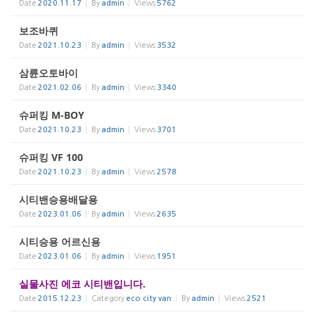
Date
2020.11.17
By
admin
Views
5762
보조바퀴
Date
2021.10.23
By
admin
Views
3532
삼륜오토바이
Date
2021.02.06
By
admin
Views
3340
슈퍼킹 M-BOY
Date
2021.10.23
By
admin
Views
3701
슈퍼킹 VF 100
Date
2021.10.23
By
admin
Views
2578
시티밴승용배달용
Date
2023.01.06
By
admin
Views
2635
시티승용 어르신용
Date
2023.01.06
By
admin
Views
1951
실물사진 에코 시티밴입니다.
Date
2015.12.23
Category
eco city van
By
admin
Views
2521