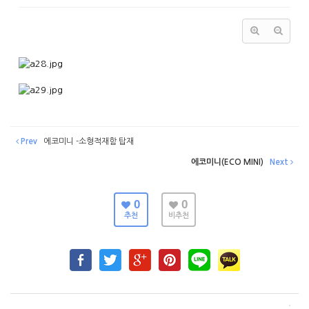
Prev
에코미니 -소형적재함 탑재
에코미니(ECO MINI)
Next
0
0
추천
비추천