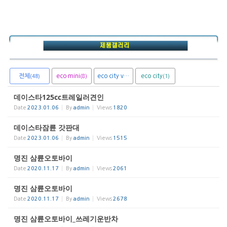
전체
eco mini
eco city van
eco city
(8)
(1)
(1)
(48)
데이스타125cc트레일러견인
Date
2023.01.06
By
admin
Views
1820
데이스타잠륜 갓판대
Date
2023.01.06
By
admin
Views
1515
명진 삼륜오토바이
Date
2020.11.17
By
admin
Views
2061
명진 삼륜오토바이
Date
2020.11.17
By
admin
Views
2678
명진 삼륜오토바이_쓰레기운반차