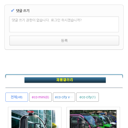
✔
댓글 쓰기
댓글 쓰기 권한이 없습니다. 로그인 하시겠습니까?
전체
eco mini
eco city van
eco city
(8)
(1)
(1)
(48)
에코미니(ECO MINI)
에코미니(ECO MINI)