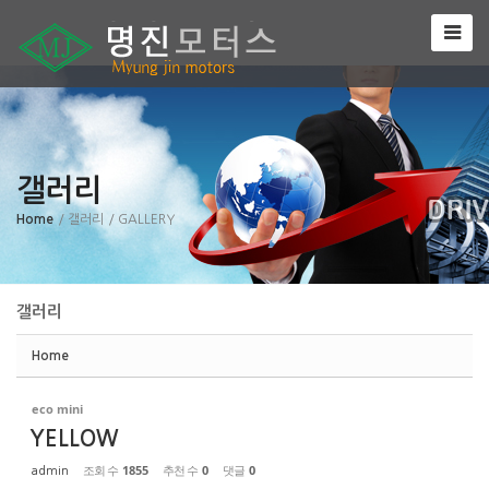
Sketchbook5, 스케치북5
갤러리
Sketchbook5, 스케치북5
Home
/ 갤러리
/ GALLERY
갤러리
Home
eco mini
YELLOW
조회 수
1855
추천 수
0
댓글
0
admin