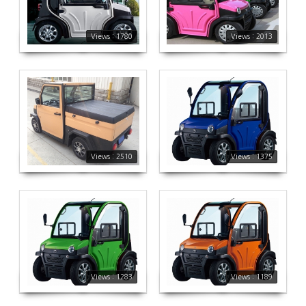
1780
2013
Views : 1780
Views : 2013
실물사진 에코 시티밴입니다.
1375
2510
Views : 2510
Views : 1375
1283
1189
Views : 1283
Views : 1189