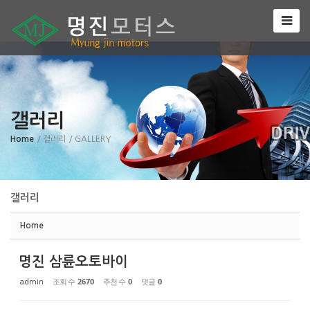
Sketchbook5, 스케치북5
갤러리
Sketchbook5, 스케치북5
Home
/ 갤러리
/ GALLERY
갤러리
Home
명진 삼륜오토바이
조회 수
2670
추천 수
0
댓글
0
admin