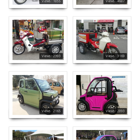
Views : 1855
Views : 4687
2393
3169
Views : 2393
Views : 3169
에코 시티
2165
2893
Views : 2165
Views : 2893
에코 미니
에코미니