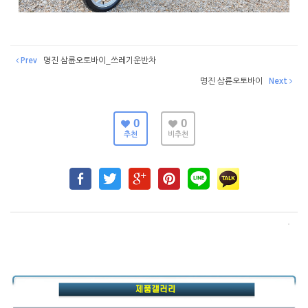
Prev
명진 삼륜오토바이_쓰레기운반차
명진 삼륜오토바이
Next
0
0
추천
비추천